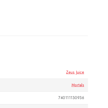
Zeus Juice
Mortals
740111130936