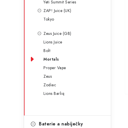
Yeti Summit Series
ZAP! Juice (UK)
Tokyo
Zeus Juice (GB)
Lions Juice
Bolt
Mortals
Proper Vape
Zeus
Zodiac
Lions Barliq
Baterie a nabíječky