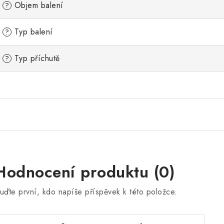
Objem balení
?
Typ balení
?
Typ příchutě
?
Hodnocení produktu (0)
uďte první, kdo napíše příspěvek k této položce.