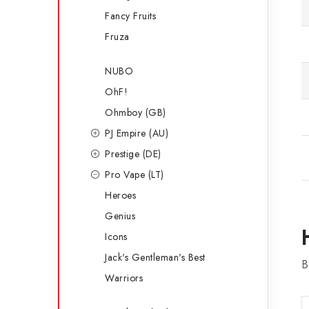
Fancy Fruits
Fruza
NUBO
OhF!
Ohmboy (GB)
PJ Empire (AU)
Prestige (DE)
Pro Vape (LT)
Heroes
Genius
Icons
Jack's Gentleman's Best
B
Warriors