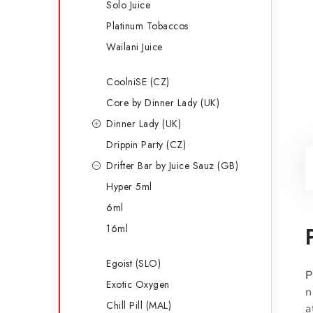
Solo Juice
Platinum Tobaccos
Wailani Juice
CoolniSE (CZ)
Core by Dinner Lady (UK)
Dinner Lady (UK)
Drippin Party (CZ)
Drifter Bar by Juice Sauz (GB)
Hyper 5ml
6ml
16ml
Egoist (SLO)
P
Exotic Oxygen
n
Chill Pill (MAL)
a