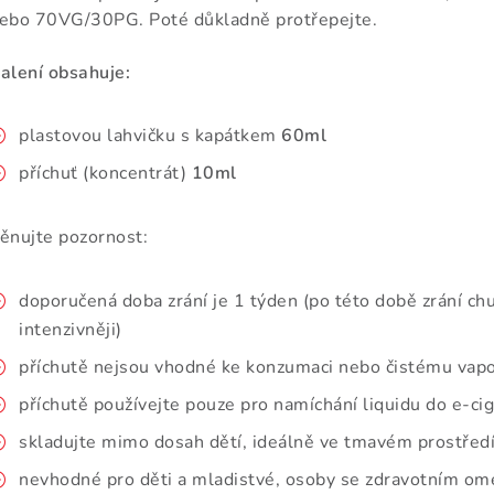
ebo 70VG/30PG. Poté důkladně protřepejte.
alení obsahuje:
plastovou lahvičku s kapátkem
60ml
příchuť (koncentrát)
10ml
ěnujte pozornost:
doporučená doba zrání je 1 týden (po této době zrání chu
intenzivněji)
příchutě nejsou vhodné ke konzumaci nebo čistému vap
příchutě používejte pouze pro namíchání liquidu do e-ci
skladujte mimo dosah dětí, ideálně ve tmavém prostředí
nevhodné pro děti a mladistvé, osoby se zdravotním ome