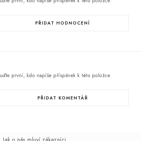
uďte první, kdo napíše příspěvek k této položce.
PŘIDAT HODNOCENÍ
uďte první, kdo napíše příspěvek k této položce.
PŘIDAT KOMENTÁŘ