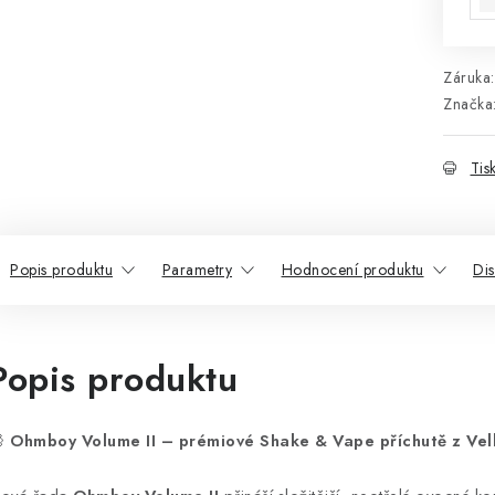
Záruka
:
Značka
Tis
Popis produktu
Parametry
Hodnocení produktu
Di
Popis produktu

Ohmboy Volume II – prémiové Shake & Vape příchutě z Vel