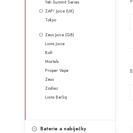
B
Yeti Summit Series
ZAP! Juice (UK)
Tokyo
Zeus Juice (GB)
Lions Juice
Bolt
Mortals
Proper Vape
B
Zeus
Zodiac
Lions Barliq
Baterie a nabíječky