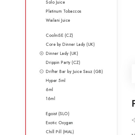
Solo Juice
Platinum Tobaccos
Wailani Juice
CoolniSE (CZ)
Core by Dinner Lady (UK)
Dinner Lady (UK)
Drippin Party (CZ)
Drifter Bar by Juice Sauz (GB)
Hyper 5ml
6ml
16ml
Egoist (SLO)

Exotic Oxygen
Chill Pill (MAL)