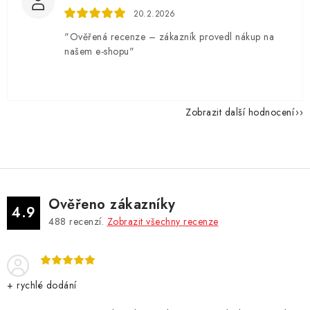
20.2.2026
"Ověřená recenze – zákazník provedl nákup na
našem e-shopu"
Zobrazit další hodnocení
Ověřeno zákazníky
4.9
488
recenzí.
Zobrazit všechny recenze
+ rychlé dodání