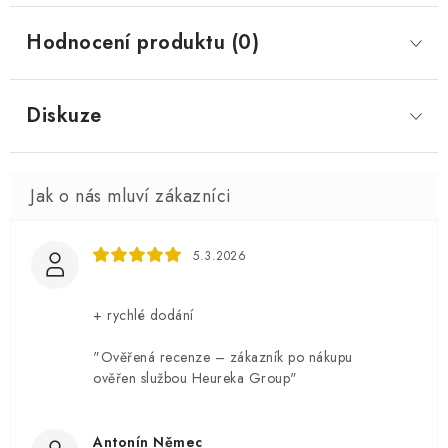
Hodnocení produktu (0)
Diskuze
5.3.2026
+ rychlé dodání
"Ověřená recenze – zákazník po nákupu
ověřen službou Heureka Group"
Antonín Němec