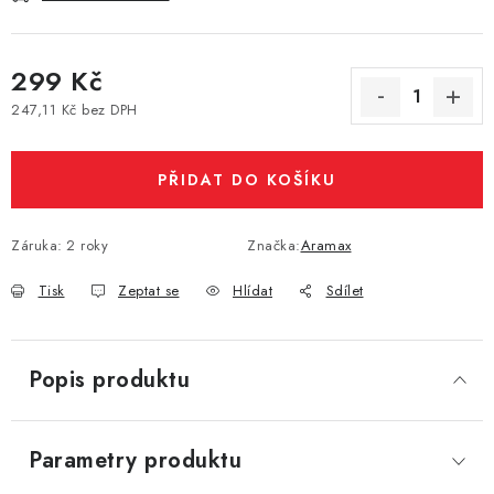
Vše o nákupu
Jak reklamovat či vrátit zboží
Recenze
Kontakty
Prodejny
Volná místa
299 Kč
247,11 Kč bez DPH
Měrná cena:
PŘIDAT DO KOŠÍKU
Záruka
:
2 roky
Značka:
Aramax
Tisk
Zeptat se
Hlídat
Sdílet
Popis produktu
Parametry produktu