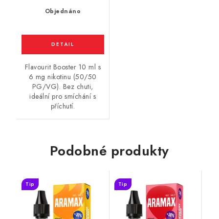
Objednáno
Flavourit Booster 10 ml s
6 mg nikotinu (50/50
PG/VG). Bez chuti,
ideální pro smíchání s
příchutí.
Podobné produkty
Tip
Tip