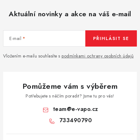
Aktuální novinky a akce na váš e-mail
E-mail
PŘIHLÁSIT SE
Vložením e-mailu souhlasíte s
podmínkami ochrany osobních údajů
Pomůžeme vám s výběrem
Potřebujete s něčím poradit? Jsme tu pro vás!
team
@
e-vapo.cz
733490790