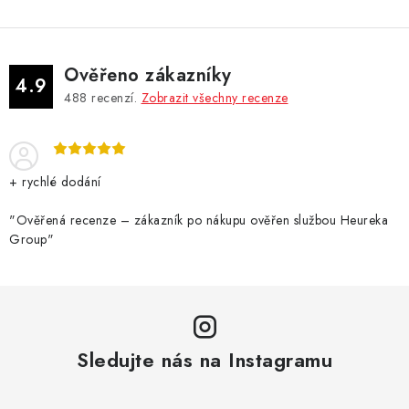
Ověřeno zákazníky
4.9
488
recenzí.
Zobrazit všechny recenze
+ rychlé dodání
"Ověřená recenze – zákazník po nákupu ověřen službou Heureka
Group"
Sledujte nás na Instagramu