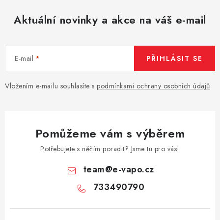
Aktuální novinky a akce na váš e-mail
E-mail
PŘIHLÁSIT SE
Vložením e-mailu souhlasíte s
podmínkami ochrany osobních údajů
Pomůžeme vám s výběrem
Potřebujete s něčím poradit? Jsme tu pro vás!
team
@
e-vapo.cz
733490790