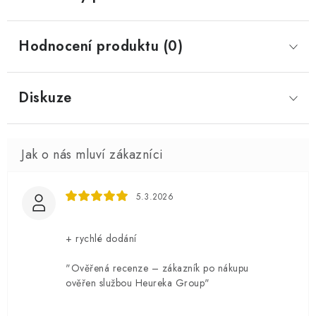
Hodnocení produktu (0)
Diskuze
5.3.2026
+ rychlé dodání
"Ověřená recenze – zákazník po nákupu
ověřen službou Heureka Group"