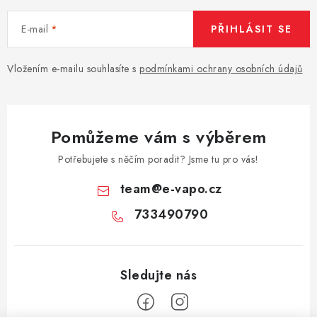
E-mail
PŘIHLÁSIT SE
Vložením e-mailu souhlasíte s
podmínkami ochrany osobních údajů
Pomůžeme vám s výběrem
Potřebujete s něčím poradit? Jsme tu pro vás!
team
@
e-vapo.cz
733490790