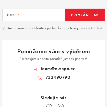
E-mail
PŘIHLÁSIT SE
Vložením e-mailu souhlasíte s
podmínkami ochrany osobních údajů
Pomůžeme vám s výběrem
Potřebujete s něčím poradit? Jsme tu pro vás!
team
@
e-vapo.cz
733490790