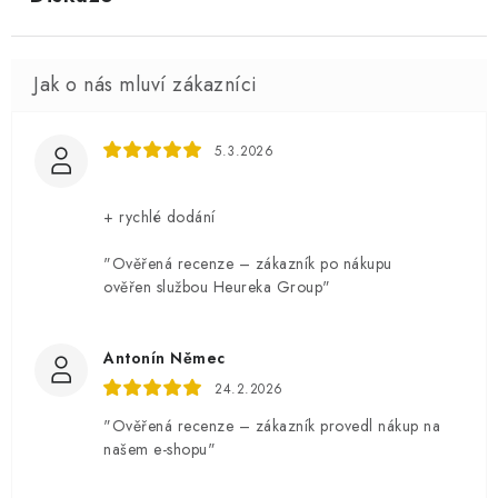
5.3.2026
+ rychlé dodání
"Ověřená recenze – zákazník po nákupu
ověřen službou Heureka Group"
Antonín Němec
24.2.2026
"Ověřená recenze – zákazník provedl nákup na
našem e-shopu"