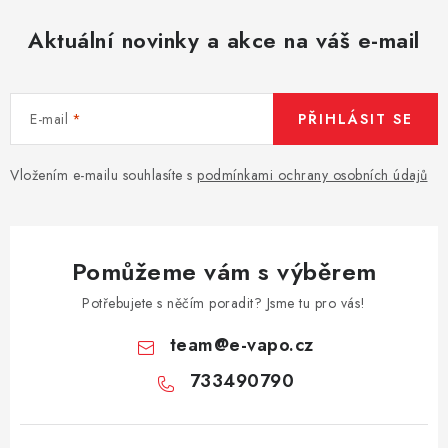
Aktuální novinky a akce na váš e-mail
E-mail
PŘIHLÁSIT SE
Vložením e-mailu souhlasíte s
podmínkami ochrany osobních údajů
Pomůžeme vám s výběrem
Potřebujete s něčím poradit? Jsme tu pro vás!
team
@
e-vapo.cz
733490790