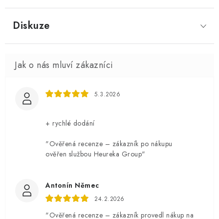
Diskuze
5.3.2026
+ rychlé dodání
"Ověřená recenze – zákazník po nákupu
ověřen službou Heureka Group"
Antonín Němec
24.2.2026
"Ověřená recenze – zákazník provedl nákup na