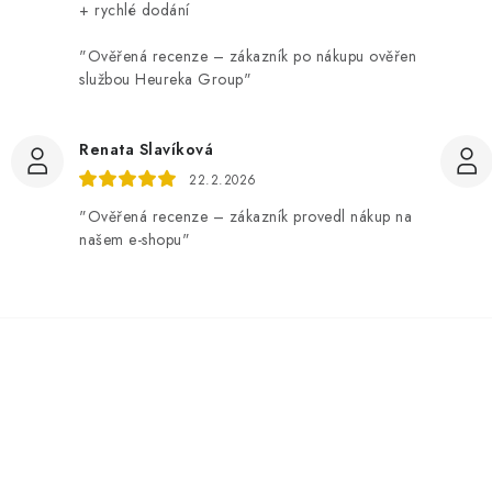
+ rychlé dodání
"Ověřená recenze – zákazník po nákupu ověřen
službou Heureka Group"
Renata Slavíková
22.2.2026
"Ověřená recenze – zákazník provedl nákup na
našem e-shopu"