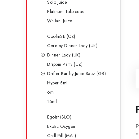
Solo Juice
Platinum Tobaccos
Wailani Juice
CoolniSE (CZ)
Core by Dinner Lady (UK)
Dinner Lady (UK)
Drippin Party (CZ)
Drifter Bar by Juice Sauz (GB)
Hyper 5ml
6ml
16ml
Egoist (SLO)
P
Exotic Oxygen
n
Chill Pill (MAL)