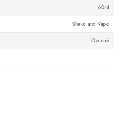
60ml
Shake and Vape
Ovocné