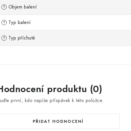
Objem balení
?
Typ balení
?
Typ příchutě
?
Hodnocení produktu (0)
uďte první, kdo napíše příspěvek k této položce.
PŘIDAT HODNOCENÍ