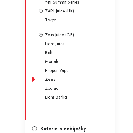
Yeti Summit Series
ZAP! Juice (UK)
Tokyo
Zeus Juice (GB)
Lions Juice
Bolt
Mortals
Proper Vape
Zeus
Zodiac
Lions Barliq
Baterie a nabíječky