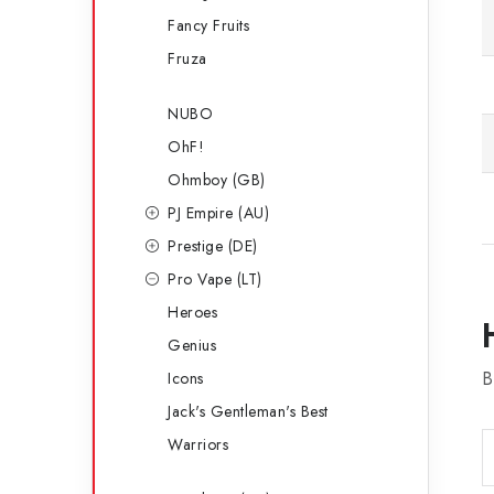
Fancy Fruits
Fruza
NUBO
OhF!
Ohmboy (GB)
PJ Empire (AU)
Prestige (DE)
Pro Vape (LT)
Heroes
Genius
B
Icons
Jack's Gentleman's Best
Warriors