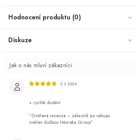
Hodnocení produktu (0)
Diskuze
5.3.2026
+ rychlé dodání
"Ověřená recenze – zákazník po nákupu
ověřen službou Heureka Group"