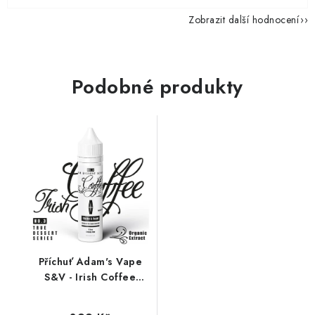
Zobrazit další hodnocení
Podobné produkty
Příchuť Adam's Vape
S&V - Irish Coffee
(irská káva) 10ml