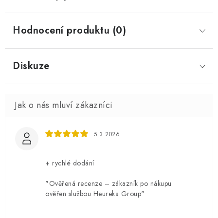
Hodnocení produktu (0)
Diskuze
5.3.2026
+ rychlé dodání
"Ověřená recenze – zákazník po nákupu
ověřen službou Heureka Group"