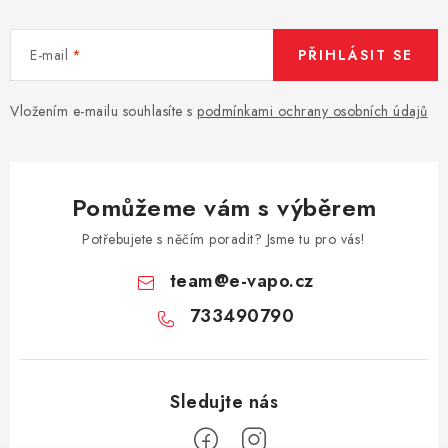
E-mail
PŘIHLÁSIT SE
Vložením e-mailu souhlasíte s
podmínkami ochrany osobních údajů
Pomůžeme vám s výběrem
Potřebujete s něčím poradit? Jsme tu pro vás!
team
@
e-vapo.cz
733490790