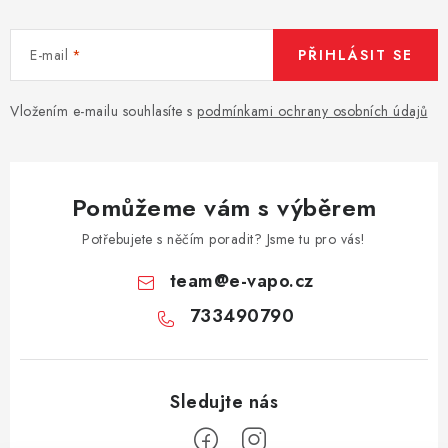
E-mail
PŘIHLÁSIT SE
Vložením e-mailu souhlasíte s
podmínkami ochrany osobních údajů
Pomůžeme vám s výběrem
Potřebujete s něčím poradit? Jsme tu pro vás!
team
@
e-vapo.cz
733490790