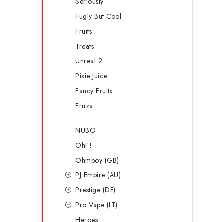
Seriously
Fugly But Cool
Fruits
Treats
Unreal 2
Pixie Juice
Fancy Fruits
Fruza
NUBO
OhF!
Ohmboy (GB)
PJ Empire (AU)
Prestige (DE)
Pro Vape (LT)
Heroes