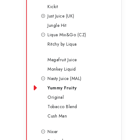
Kickit
Just Juice (UK)
Jungle Hit
Liqua Mix&Go (CZ)
Ritchy by Liqua
Megafruit Juice
Monkey Liquid
Nasty Juice (MAL)
Yummy Fruity
Original
Tobacco Blend
Cush Man
Nixer