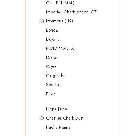
Chill Pill (MAL)
Imperia - Shark Attack (CZ)
Infamous (HR)
LongZ
Liqonic
i
NOID Mixtures
Drops
Cryo
Originals
Special
Elixir
Hope Juice
Charlies Chalk Dust
Pacha Mama