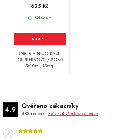
/ 15mg
625 Kč
Skladem
IMPERIA NICO BASE
DRIPPERVG70 / PG30
5x10ml, 15mg.
Ověřeno zákazníky
4.9
488
recenzí.
Zobrazit všechny recenze