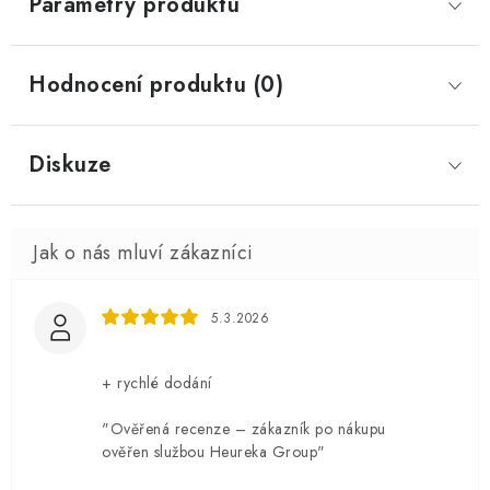
Parametry produktu
Hodnocení produktu (0)
Diskuze
5.3.2026
+ rychlé dodání
"Ověřená recenze – zákazník po nákupu
ověřen službou Heureka Group"