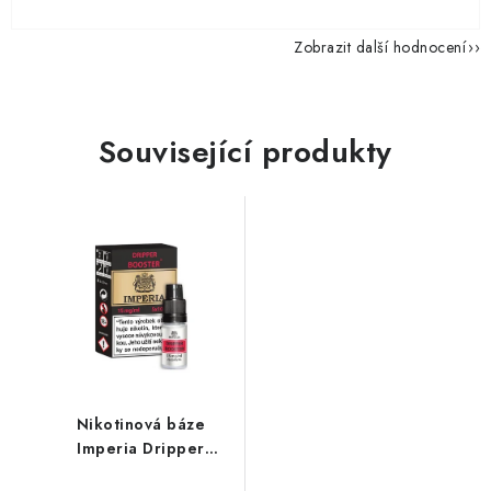
Zobrazit další hodnocení
Související produkty
Nikotinová báze
Imperia Dripper
(70VG/30PG) : 5x10ml