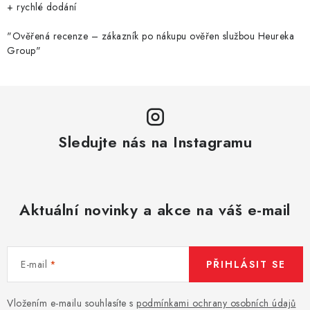
+ rychlé dodání
"Ověřená recenze – zákazník po nákupu ověřen službou Heureka
Group"
Sledujte nás na Instagramu
Aktuální novinky a akce na váš e-mail
E-mail
PŘIHLÁSIT SE
Vložením e-mailu souhlasíte s
podmínkami ochrany osobních údajů