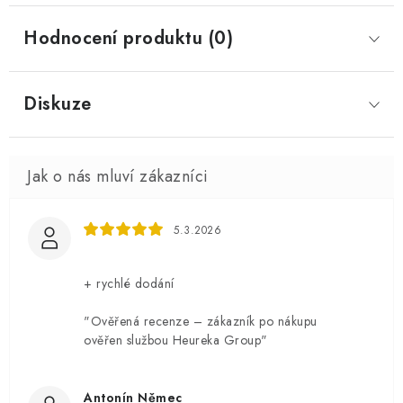
Hodnocení produktu (0)
Diskuze
5.3.2026
+ rychlé dodání
"Ověřená recenze – zákazník po nákupu
ověřen službou Heureka Group"
Antonín Němec