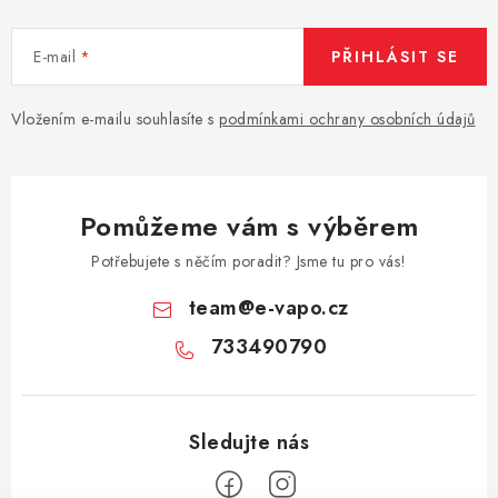
E-mail
PŘIHLÁSIT SE
Vložením e-mailu souhlasíte s
podmínkami ochrany osobních údajů
Pomůžeme vám s výběrem
Potřebujete s něčím poradit? Jsme tu pro vás!
team
@
e-vapo.cz
733490790