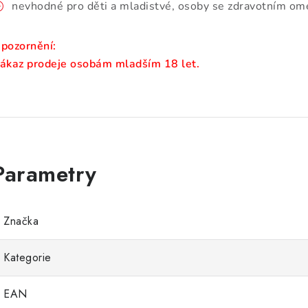
nevhodné pro děti a mladistvé, osoby se zdravotním ome
pozornění:
ákaz prodeje osobám mladším 18 let.
Značka
Kategorie
EAN