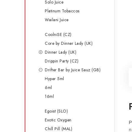
Solo Juice
Platinum Tobaccos
Wailani Juice
CoolniSE (CZ)
Core by Dinner Lady (UK)
Dinner Lady (UK)
Drippin Party (CZ)
Drifter Bar by Juice Sauz (GB)
Hyper 5ml
6ml
16ml
Egoist (SLO)
Exotic Oxygen
P
Chill Pill (MAL)
n