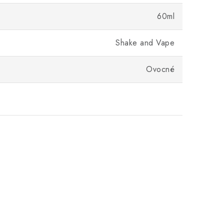
60ml
Shake and Vape
Ovocné