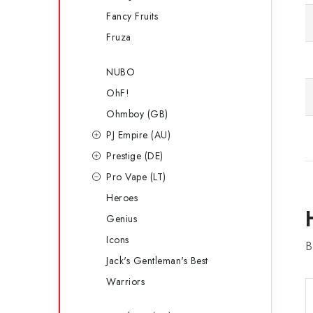
Fancy Fruits
Fruza
NUBO
OhF!
Ohmboy (GB)
PJ Empire (AU)
Prestige (DE)
Pro Vape (LT)
Heroes
Genius
Icons
B
Jack's Gentleman's Best
Warriors