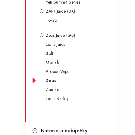
Yeti Summit Series
ZAP! Juice (UK)
Tokyo
Zeus Juice (GB)
Lions Juice
Bolt
Mortals
Proper Vape
Zeus
Zodiac
Lions Barliq
Baterie a nabíječky