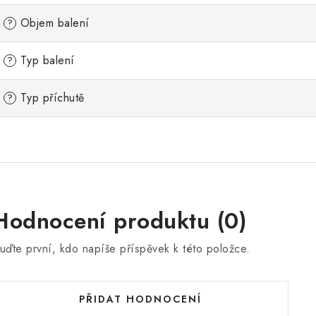
Objem balení
?
Typ balení
?
Typ příchutě
?
Hodnocení produktu (0)
uďte první, kdo napíše příspěvek k této položce.
PŘIDAT HODNOCENÍ