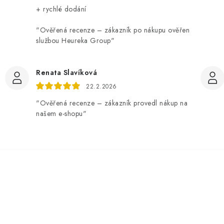
+ rychlé dodání
"Ověřená recenze – zákazník po nákupu ověřen
službou Heureka Group"
Renata Slavíková
22.2.2026
"Ověřená recenze – zákazník provedl nákup na
našem e-shopu"