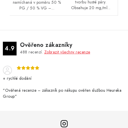
tvorbu husté páry.
namíchaná v poměru 50 %
Obsahuje 20 mg/ml...
PG / 50 % VG –...
Ověřeno zákazníky
4.9
488
recenzí.
Zobrazit všechny recenze
+ rychlé dodání
"Ověřená recenze – zákazník po nákupu ověřen službou Heureka
Group"