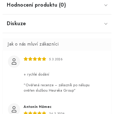
Hodnocení produktu (0)
Diskuze
5.3.2026
+ rychlé dodání
"Ověřená recenze – zákazník po nákupu
ověřen službou Heureka Group"
Antonín Němec
24.2.2026