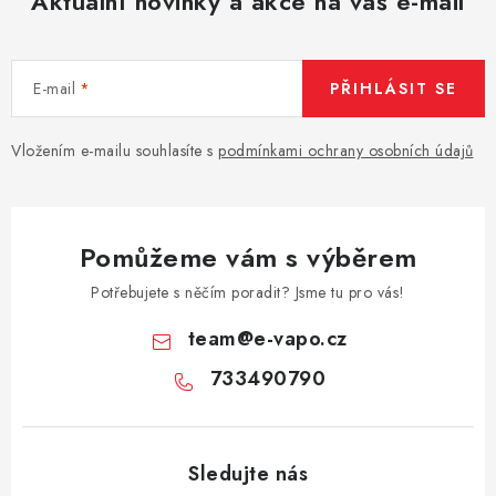
Aktuální novinky a akce na váš e-mail
E-mail
PŘIHLÁSIT SE
Vložením e-mailu souhlasíte s
podmínkami ochrany osobních údajů
Pomůžeme vám s výběrem
Potřebujete s něčím poradit? Jsme tu pro vás!
team
@
e-vapo.cz
733490790