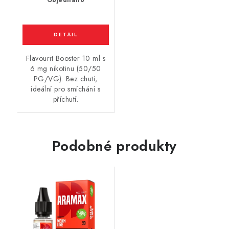
Flavourit Booster 10 ml s
6 mg nikotinu (50/50
PG/VG). Bez chuti,
ideální pro smíchání s
příchutí.
Podobné produkty