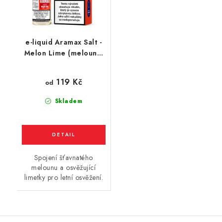
e-liquid Aramax Salt -
Melon Lime (meloun s
limetkou) 10ml
119 Kč
od
Skladem
Spojení šťavnatého
melounu a osvěžující
limetky pro letní osvěžení.