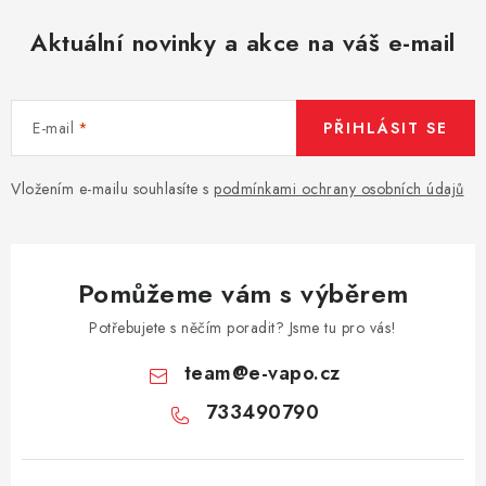
Aktuální novinky a akce na váš e-mail
E-mail
PŘIHLÁSIT SE
Vložením e-mailu souhlasíte s
podmínkami ochrany osobních údajů
Pomůžeme vám s výběrem
Potřebujete s něčím poradit? Jsme tu pro vás!
team
@
e-vapo.cz
733490790