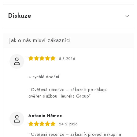
Diskuze
5.3.2026
+ rychlé dodání
"Ověřená recenze – zákazník po nákupu
ověřen službou Heureka Group"
Antonín Němec
24.2.2026
"Ověřená recenze – zákazník provedl nákup na