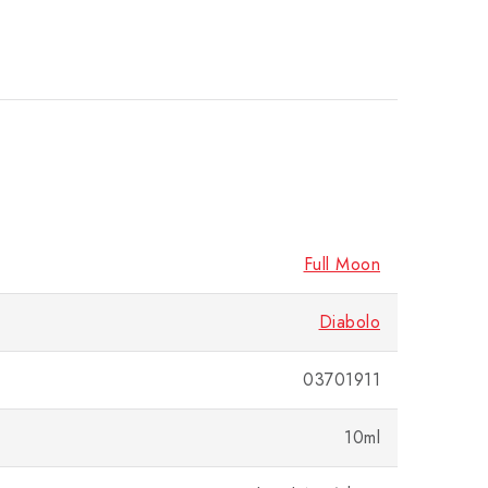
Full Moon
Diabolo
03701911
10ml