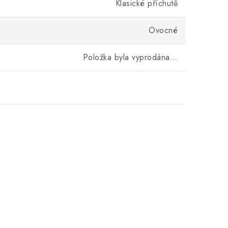
Klasické příchutě
Ovocné
Položka byla vyprodána…