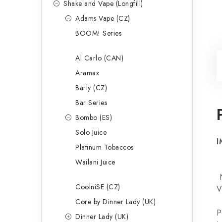
Shake and Vape (Longfill)
Adams Vape (CZ)
BOOM! Series
Al Carlo (CAN)
Aramax
Barly (CZ)
Bar Series
Bombo (ES)
Solo Juice
I
Platinum Tobaccos
Wailani Juice
N
CoolniSE (CZ)
V
Core by Dinner Lady (UK)
P
Dinner Lady (UK)