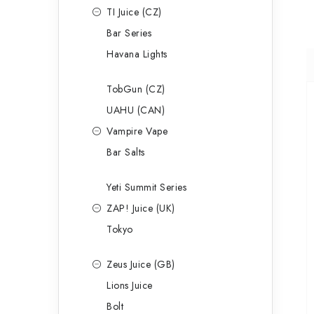
TI Juice (CZ)
Bar Series
Havana Lights
TobGun (CZ)
UAHU (CAN)
Vampire Vape
Bar Salts
Yeti Summit Series
ZAP! Juice (UK)
Tokyo
Zeus Juice (GB)
Lions Juice
Bolt