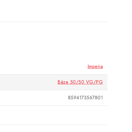
Imperia
Báze 50/50 VG/PG
8594173567801