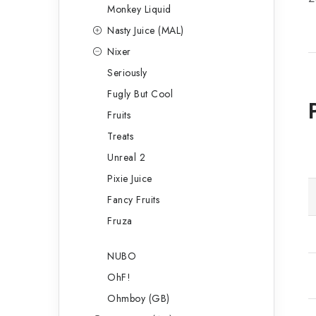
Monkey Liquid
Nasty Juice (MAL)
Nixer
Seriously
Fugly But Cool
Fruits
Treats
Unreal 2
Pixie Juice
Fancy Fruits
Fruza
NUBO
OhF!
Ohmboy (GB)