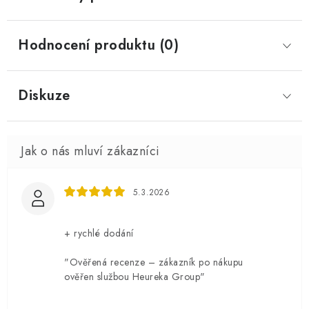
Hodnocení produktu (0)
Diskuze
5.3.2026
+ rychlé dodání
"Ověřená recenze – zákazník po nákupu
ověřen službou Heureka Group"