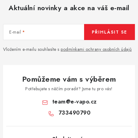
Aktuální novinky a akce na váš e-mail
E-mail
PŘIHLÁSIT SE
Vložením e-mailu souhlasíte s
podmínkami ochrany osobních údajů
Pomůžeme vám s výběrem
Potřebujete s něčím poradit? Jsme tu pro vás!
team
@
e-vapo.cz
733490790