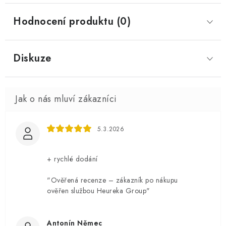
Hodnocení produktu (0)
Diskuze
5.3.2026
+ rychlé dodání
"Ověřená recenze – zákazník po nákupu
ověřen službou Heureka Group"
Antonín Němec