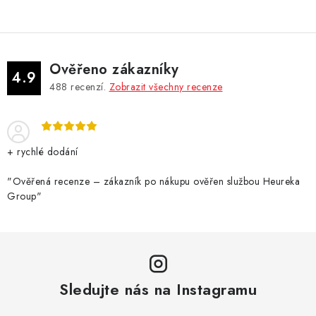
Ověřeno zákazníky
4.9
488
recenzí.
Zobrazit všechny recenze
+ rychlé dodání
"Ověřená recenze – zákazník po nákupu ověřen službou Heureka
Group"
Sledujte nás na Instagramu