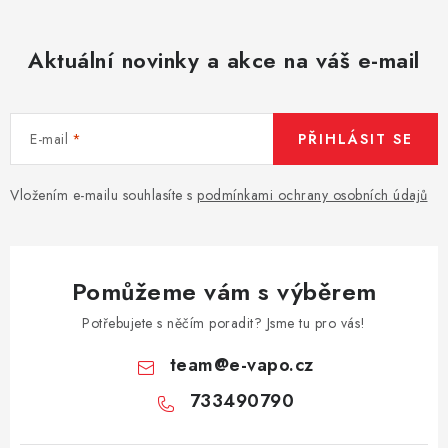
Aktuální novinky a akce na váš e-mail
E-mail
PŘIHLÁSIT SE
Vložením e-mailu souhlasíte s
podmínkami ochrany osobních údajů
Pomůžeme vám s výběrem
Potřebujete s něčím poradit? Jsme tu pro vás!
team
@
e-vapo.cz
733490790