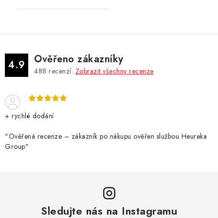
Ověřeno zákazníky
4.9
488
recenzí.
Zobrazit všechny recenze
+ rychlé dodání
"Ověřená recenze – zákazník po nákupu ověřen službou Heureka
Group"
Sledujte nás na Instagramu