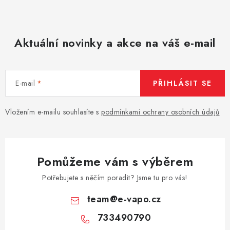
Aktuální novinky a akce na váš e-mail
E-mail
PŘIHLÁSIT SE
Vložením e-mailu souhlasíte s
podmínkami ochrany osobních údajů
Pomůžeme vám s výběrem
Potřebujete s něčím poradit? Jsme tu pro vás!
team
@
e-vapo.cz
733490790