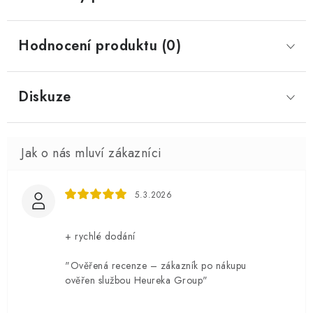
Hodnocení produktu (0)
Diskuze
5.3.2026
+ rychlé dodání
"Ověřená recenze – zákazník po nákupu
ověřen službou Heureka Group"