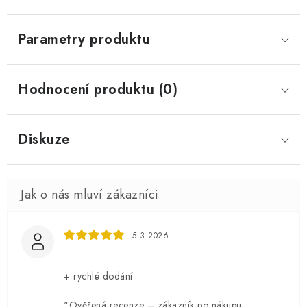
Parametry produktu
Hodnocení produktu (0)
Diskuze
5.3.2026
+ rychlé dodání
"Ověřená recenze – zákazník po nákupu