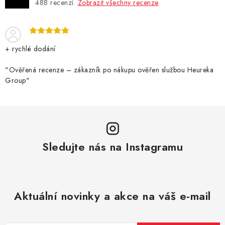
488
recenzí.
Zobrazit všechny recenze
+ rychlé dodání
"Ověřená recenze – zákazník po nákupu ověřen službou Heureka
Group"
Sledujte nás na Instagramu
Aktuální novinky a akce na váš e-mail