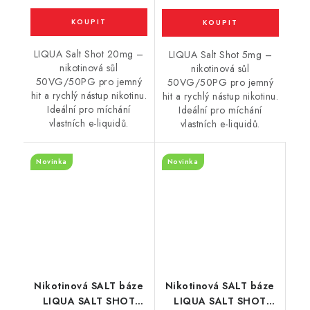
LIQUA Salt Shot 20mg –
LIQUA Salt Shot 5mg –
nikotinová sůl
nikotinová sůl
50VG/50PG pro jemný
50VG/50PG pro jemný
hit a rychlý nástup nikotinu.
hit a rychlý nástup nikotinu.
Ideální pro míchání
Ideální pro míchání
vlastních e-liquidů.
vlastních e-liquidů.
Novinka
Novinka
Nikotinová SALT báze
Nikotinová SALT báze
LIQUA SALT SHOT
LIQUA SALT SHOT