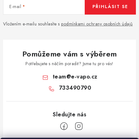
E-mail
PŘIHLÁSIT SE
Vložením e-mailu souhlasíte s
podmínkami ochrany osobních údajů
Pomůžeme vám s výběrem
Potřebujete s něčím poradit? Jsme tu pro vás!
team
@
e-vapo.cz
733490790