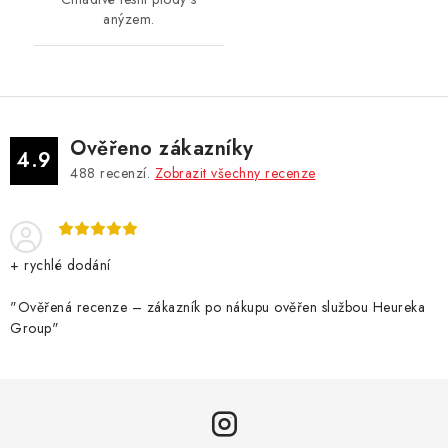
anýzem.
Ověřeno zákazníky
4.9
488
recenzí.
Zobrazit všechny recenze
+ rychlé dodání
"Ověřená recenze – zákazník po nákupu ověřen službou Heureka
Group"