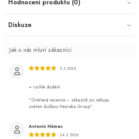
Hodnocení produktu (0)
Diskuze
5.3.2026
+ rychlé dodání
"Ověřená recenze – zákazník po nákupu
ověřen službou Heureka Group"
Antonín Němec
24.2.2026