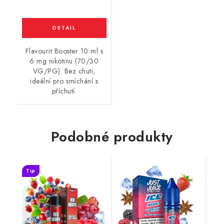
Flavourit Booster 10 ml s
6 mg nikotinu (70/30
VG/PG). Bez chuti,
ideální pro smíchání s
příchutí.
Podobné produkty
Tip