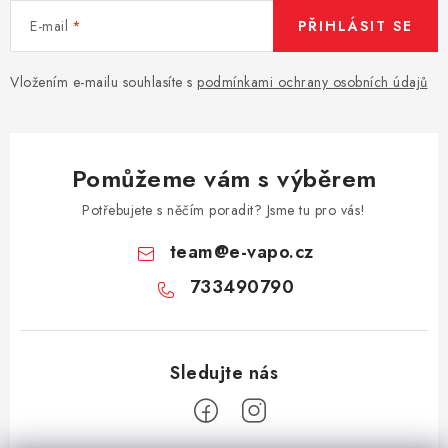
E-mail
PŘIHLÁSIT SE
Vložením e-mailu souhlasíte s
podmínkami ochrany osobních údajů
Pomůžeme vám s výběrem
Potřebujete s něčím poradit? Jsme tu pro vás!
team
@
e-vapo.cz
733490790