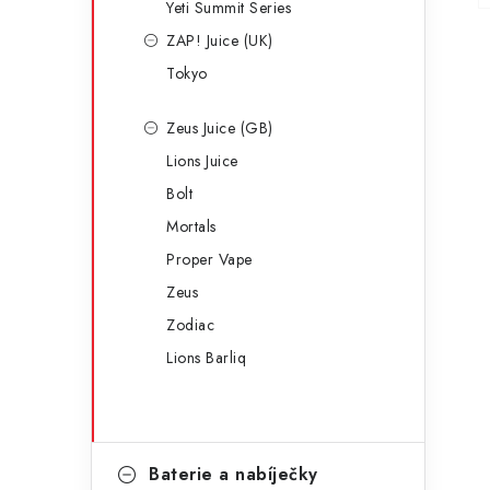
Yeti Summit Series
ZAP! Juice (UK)
Tokyo
Zeus Juice (GB)
Lions Juice
Bolt
Mortals
Proper Vape
Zeus
Zodiac
Lions Barliq
Baterie a nabíječky