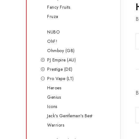
Fancy Fruits
Fruza
B
NUBO
OhF!
Ohmboy (GB)
PJ Empire (AU)
Prestige (DE)
Pro Vape (LT)
Heroes
B
Genius
Icons
Jack's Gentleman's Best
Warriors