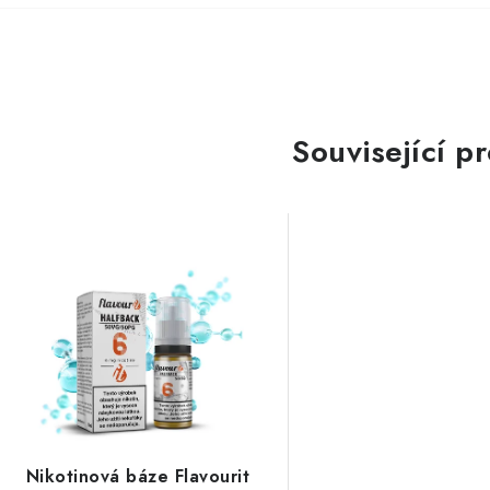
Související p
Nikotinová báze Flavourit