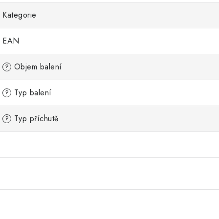
Kategorie
EAN
Objem balení
?
Typ balení
?
Typ příchutě
?