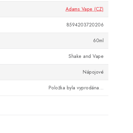
Adams Vape (CZ)
8594203720206
60ml
Shake and Vape
Nápojové
Položka byla vyprodána…