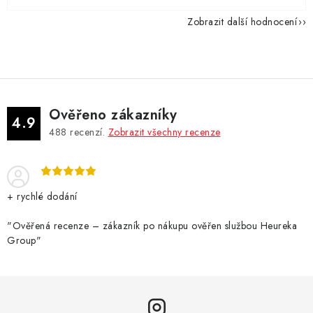
Zobrazit další hodnocení
Ověřeno zákazníky
4.9
488
recenzí.
Zobrazit všechny recenze
+ rychlé dodání
"Ověřená recenze – zákazník po nákupu ověřen službou Heureka
Group"