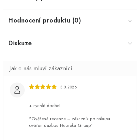
Hodnocení produktu (0)
Diskuze
5.3.2026
+ rychlé dodání
"Ověřená recenze – zákazník po nákupu
ověřen službou Heureka Group"