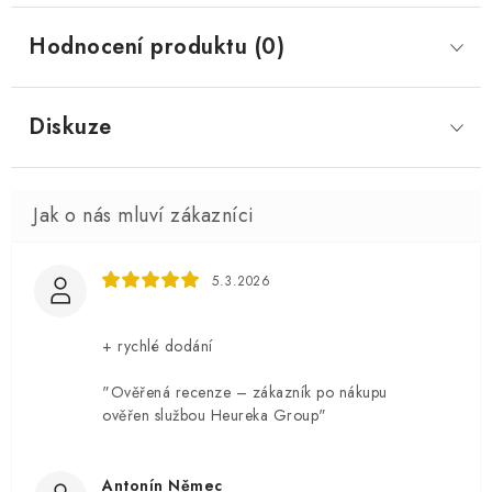
Hodnocení produktu (0)
Diskuze
5.3.2026
+ rychlé dodání
"Ověřená recenze – zákazník po nákupu
ověřen službou Heureka Group"
Antonín Němec