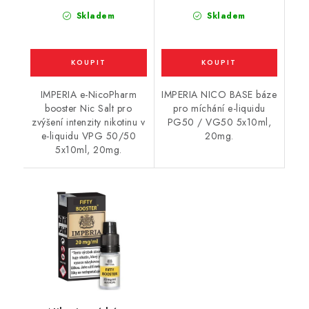
Skladem
Skladem
IMPERIA e-NicoPharm
IMPERIA NICO BASE báze
booster Nic Salt pro
pro míchání e-liquidu
zvýšení intenzity nikotinu v
PG50 / VG50 5x10ml,
e-liquidu VPG 50/50
20mg.
5x10ml, 20mg.