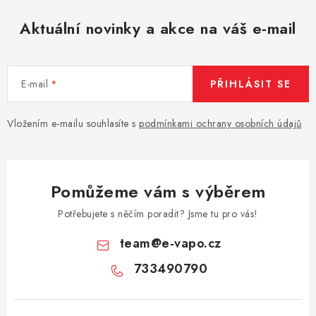
Aktuální novinky a akce na váš e-mail
E-mail
PŘIHLÁSIT SE
Vložením e-mailu souhlasíte s
podmínkami ochrany osobních údajů
Pomůžeme vám s výběrem
Potřebujete s něčím poradit? Jsme tu pro vás!
team
@
e-vapo.cz
733490790