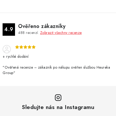
Ověřeno zákazníky
4.9
488
recenzí.
Zobrazit všechny recenze
+ rychlé dodání
"Ověřená recenze – zákazník po nákupu ověřen službou Heureka
Group"
Sledujte nás na Instagramu