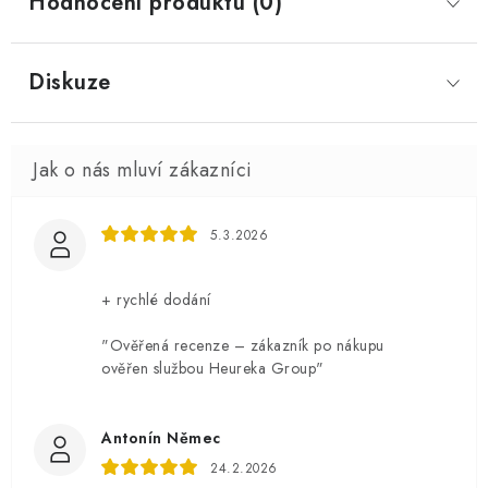
Hodnocení produktu (0)
Diskuze
5.3.2026
+ rychlé dodání
"Ověřená recenze – zákazník po nákupu
ověřen službou Heureka Group"
Antonín Němec
24.2.2026