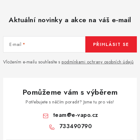
Aktuální novinky a akce na váš e-mail
E-mail
PŘIHLÁSIT SE
Vložením e-mailu souhlasíte s
podmínkami ochrany osobních údajů
Pomůžeme vám s výběrem
Potřebujete s něčím poradit? Jsme tu pro vás!
team
@
e-vapo.cz
733490790