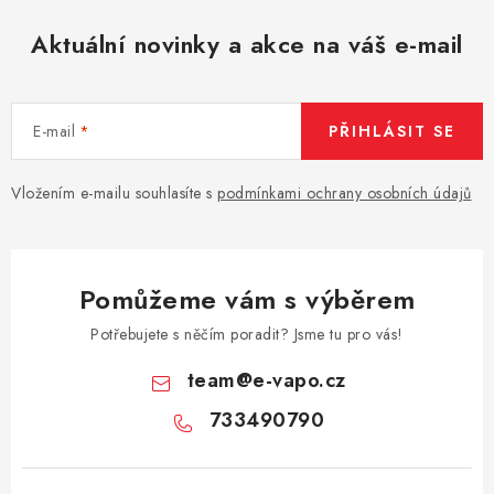
Aktuální novinky a akce na váš e-mail
E-mail
PŘIHLÁSIT SE
Vložením e-mailu souhlasíte s
podmínkami ochrany osobních údajů
Pomůžeme vám s výběrem
Potřebujete s něčím poradit? Jsme tu pro vás!
team
@
e-vapo.cz
733490790