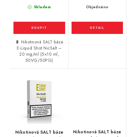
Skladem
Objednáno
🔋 Nikotinová SALT báze
E-Liquid Shot NicSalt –
20 mg/ml (5×10 ml,
50VG/50PG)
Nikotinová SALT báze
Nikotinová SALT báze