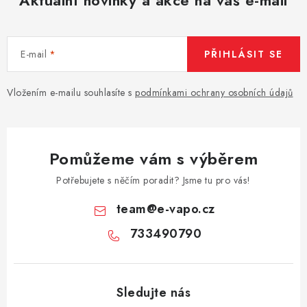
Aktuální novinky a akce na váš e-mail
E-mail
PŘIHLÁSIT SE
Vložením e-mailu souhlasíte s
podmínkami ochrany osobních údajů
Pomůžeme vám s výběrem
Potřebujete s něčím poradit? Jsme tu pro vás!
team
@
e-vapo.cz
733490790