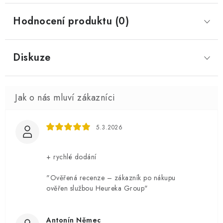
Hodnocení produktu (0)
Diskuze
5.3.2026
+ rychlé dodání
"Ověřená recenze – zákazník po nákupu
ověřen službou Heureka Group"
Antonín Němec