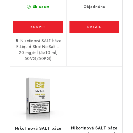
Skladem
Objednáno
🔋 Nikotinová SALT báze
E-Liquid Shot NicSalt –
20 mg/ml (5×10 ml,
50VG/50PG)
Nikotinová SALT báze
Nikotinová SALT báze