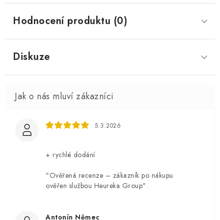
Hodnocení produktu (0)
Diskuze
5.3.2026
+ rychlé dodání
"Ověřená recenze – zákazník po nákupu
ověřen službou Heureka Group"
Antonín Němec