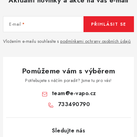
Aktuální novinky a akce na váš e-mail
E-mail
PŘIHLÁSIT SE
Vložením e-mailu souhlasíte s
podmínkami ochrany osobních údajů
Pomůžeme vám s výběrem
Potřebujete s něčím poradit? Jsme tu pro vás!
team
@
e-vapo.cz
733490790