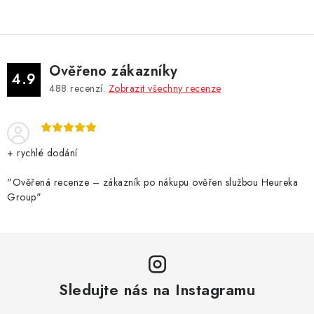
Ověřeno zákazníky
4.9
488
recenzí.
Zobrazit všechny recenze
+ rychlé dodání
"Ověřená recenze – zákazník po nákupu ověřen službou Heureka
Group"
Sledujte nás na Instagramu