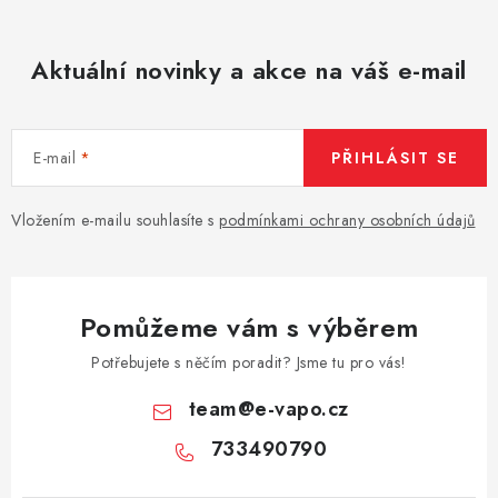
Aktuální novinky a akce na váš e-mail
E-mail
PŘIHLÁSIT SE
Vložením e-mailu souhlasíte s
podmínkami ochrany osobních údajů
Pomůžeme vám s výběrem
Potřebujete s něčím poradit? Jsme tu pro vás!
team
@
e-vapo.cz
733490790