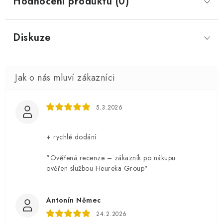
Hodnocení produktu (0)
Diskuze
5.3.2026
+ rychlé dodání
"Ověřená recenze – zákazník po nákupu
ověřen službou Heureka Group"
Antonín Němec
24.2.2026