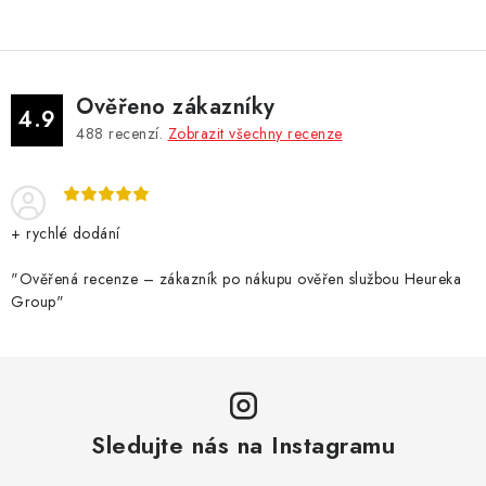
Ověřeno zákazníky
4.9
488
recenzí.
Zobrazit všechny recenze
+ rychlé dodání
"Ověřená recenze – zákazník po nákupu ověřen službou Heureka
Group"
Sledujte nás na Instagramu