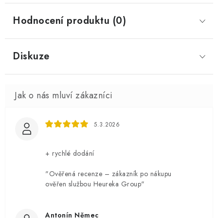
Hodnocení produktu (0)
Diskuze
5.3.2026
+ rychlé dodání
"Ověřená recenze – zákazník po nákupu
ověřen službou Heureka Group"
Antonín Němec