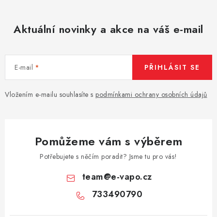
Aktuální novinky a akce na váš e-mail
E-mail
PŘIHLÁSIT SE
Vložením e-mailu souhlasíte s
podmínkami ochrany osobních údajů
Pomůžeme vám s výběrem
Potřebujete s něčím poradit? Jsme tu pro vás!
team
@
e-vapo.cz
733490790