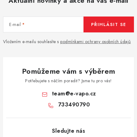
Aktuální novinky a akce na váš e-mail
E-mail
PŘIHLÁSIT SE
Vložením e-mailu souhlasíte s
podmínkami ochrany osobních údajů
Pomůžeme vám s výběrem
Potřebujete s něčím poradit? Jsme tu pro vás!
team
@
e-vapo.cz
733490790