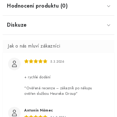
Hodnocení produktu (0)
Diskuze
5.3.2026
+ rychlé dodání
"Ověřená recenze – zákazník po nákupu
ověřen službou Heureka Group"
Antonín Němec