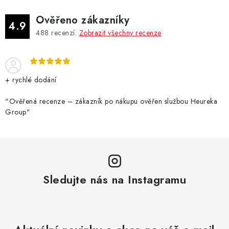
Ověřeno zákazníky
4.9
488
recenzí.
Zobrazit všechny recenze
+ rychlé dodání
"Ověřená recenze – zákazník po nákupu ověřen službou Heureka
Group"
Sledujte nás na Instagramu