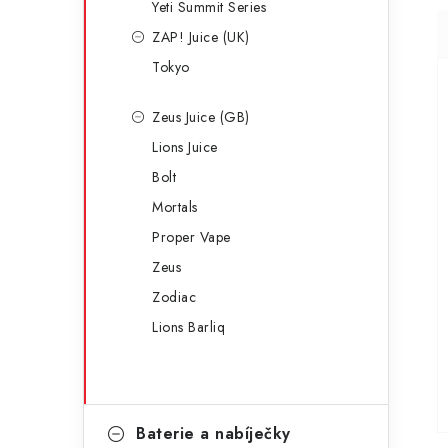
Yeti Summit Series
ZAP! Juice (UK)
Tokyo
Zeus Juice (GB)
Lions Juice
Bolt
Mortals
Proper Vape
Zeus
Zodiac
Lions Barliq
Baterie a nabíječky