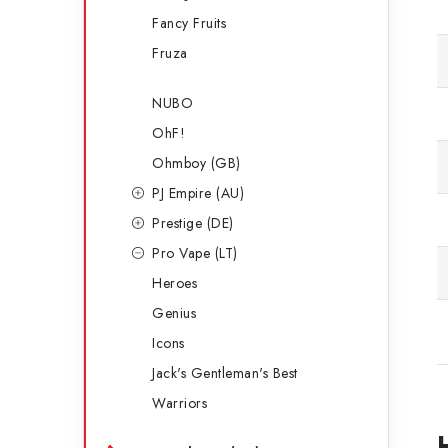
Fancy Fruits
Fruza
NUBO
OhF!
Ohmboy (GB)
PJ Empire (AU)
Prestige (DE)
Pro Vape (LT)
Heroes
Genius
Icons
Jack's Gentleman's Best
Warriors