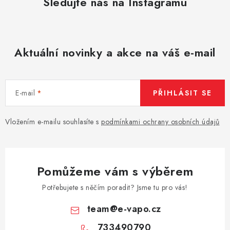
Sledujte nás na Instagramu
Aktuální novinky a akce na váš e-mail
E-mail
PŘIHLÁSIT SE
Vložením e-mailu souhlasíte s
podmínkami ochrany osobních údajů
Pomůžeme vám s výběrem
Potřebujete s něčím poradit? Jsme tu pro vás!
team
@
e-vapo.cz
733490790