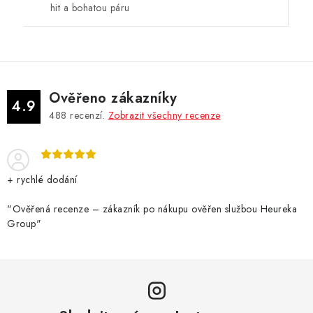
hit a bohatou páru
Ověřeno zákazníky
4.9
488
recenzí.
Zobrazit všechny recenze
+ rychlé dodání
"Ověřená recenze – zákazník po nákupu ověřen službou Heureka
Group"