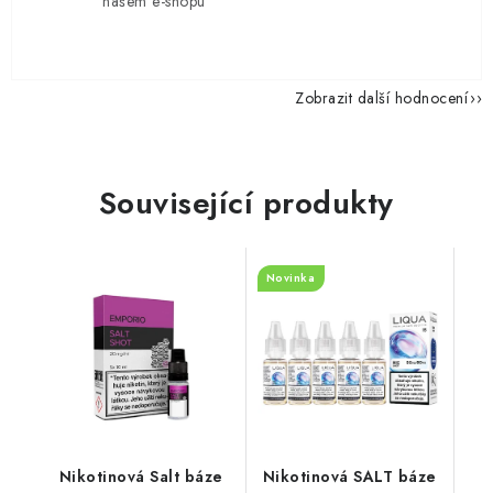
našem e-shopu"
Zobrazit další hodnocení
Související produkty
Novinka
Nikotinová Salt báze
Nikotinová SALT báze