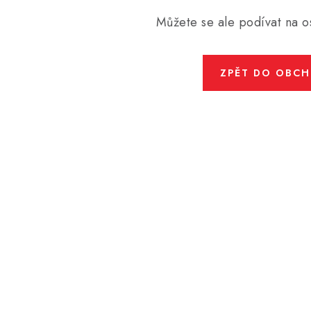
Můžete se ale podívat na os
ZPĚT DO OBC