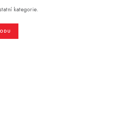
tatní kategorie.
HODU