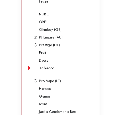
Fruza
NUBO
OhF!
Ohmboy (GB)
PJ Empire (AU)
Prestige (DE)
Fruit
Dessert
Tobacco
Pro Vape (LT)
Heroes
Genius
Icons
Jack's Gentleman's Best