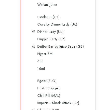
Wailani Juice
CoolniSE (CZ)
Core by Dinner Lady (UK)
Dinner Lady (UK)
Drippin Party (CZ)
Drifter Bar by Juice Sauz (GB)
Hyper 5ml
6ml
16ml
Egoist (SLO)
Exotic Oxygen
Chill Pill (MAL)
Imperia - Shark Attack (CZ)