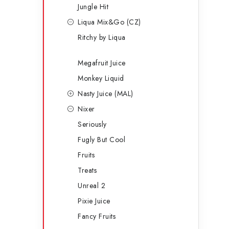
Jungle Hit
Liqua Mix&Go (CZ)
Ritchy by Liqua
Megafruit Juice
Monkey Liquid
Nasty Juice (MAL)
Nixer
Seriously
Fugly But Cool
Fruits
Treats
Unreal 2
Pixie Juice
Fancy Fruits