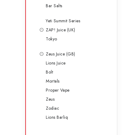
Bar Salts
Yeti Summit Series
ZAP! Juice (UK)
Tokyo
Zeus Juice (GB)
Lions Juice
Bolt
Mortals
Proper Vape
Zeus
Zodiac
Lions Barliq