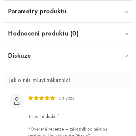
Parametry produktu
Hodnocení produktu (0)
Diskuze
5.3.2026
+ rychlé dodání
"Ověřená recenze – zákazník po nákupu
ověřen službou Heureka Group"