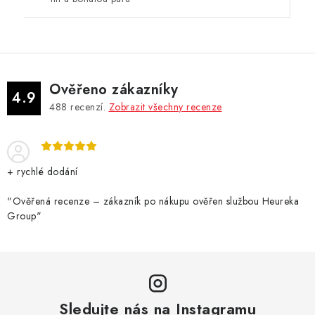
Ověřeno zákazníky
4.9
488
recenzí.
Zobrazit všechny recenze
+ rychlé dodání
"Ověřená recenze – zákazník po nákupu ověřen službou Heureka
Group"
Sledujte nás na Instagramu