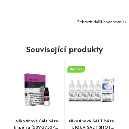
Zobrazit další hodnocení
Související produkty
Novinka
Nikotinová Salt báze
Nikotinová SALT báze
Imperia (50VG/50PG)
LIQUA SALT SHOT