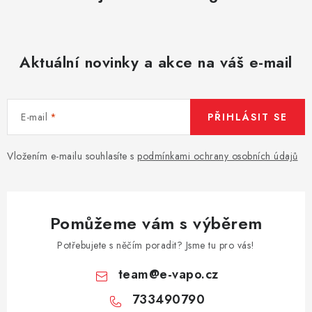
Aktuální novinky a akce na váš e-mail
E-mail
PŘIHLÁSIT SE
Vložením e-mailu souhlasíte s
podmínkami ochrany osobních údajů
Pomůžeme vám s výběrem
Potřebujete s něčím poradit? Jsme tu pro vás!
team
@
e-vapo.cz
733490790