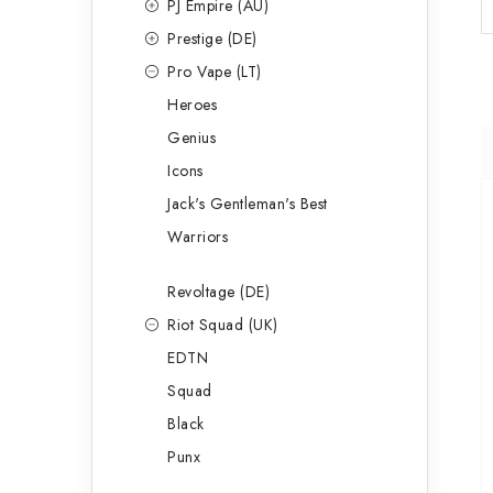
PJ Empire (AU)
Prestige (DE)
Pro Vape (LT)
Heroes
Genius
Icons
Jack's Gentleman's Best
Warriors
Revoltage (DE)
Riot Squad (UK)
EDTN
Squad
Black
Punx