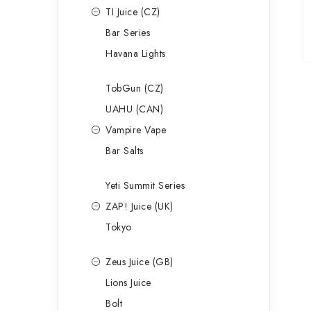
TI Juice (CZ)
Bar Series
Havana Lights
TobGun (CZ)
UAHU (CAN)
Vampire Vape
Bar Salts
Yeti Summit Series
ZAP! Juice (UK)
Tokyo
Zeus Juice (GB)
Lions Juice
Bolt