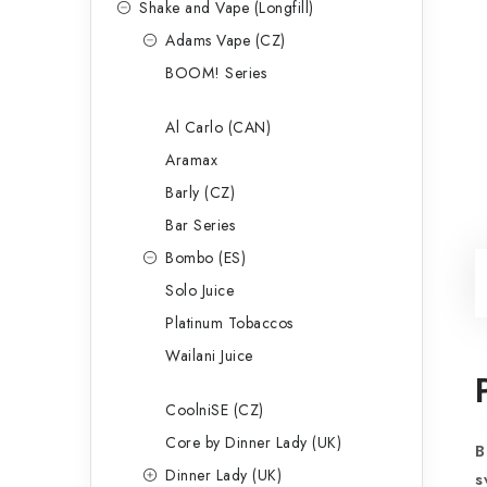
Shake and Vape (Longfill)
Adams Vape (CZ)
BOOM! Series
Al Carlo (CAN)
Aramax
Barly (CZ)
Bar Series
Bombo (ES)
Solo Juice
Platinum Tobaccos
Wailani Juice
CoolniSE (CZ)
Core by Dinner Lady (UK)
B
Dinner Lady (UK)
s