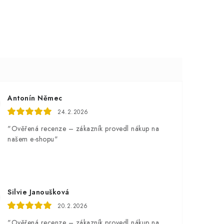
Antonín Němec
24.2.2026
"Ověřená recenze – zákazník provedl nákup na
našem e-shopu"
Silvie Janoušková
20.2.2026
"Ověřená recenze – zákazník provedl nákup na