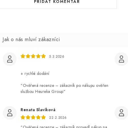
PŘIDAT KOMENTÁŘ
5.3.2026
+ rychlé dodání
"Ověřená recenze – zákazník po nákupu ověřen
službou Heureka Group"
Renata Slavíková
22.2.2026
"Ověřená recenze – zákazník provedl nákup na