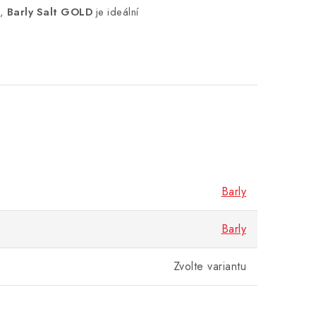
,
Barly Salt GOLD
je ideální
Barly
Barly
Zvolte variantu