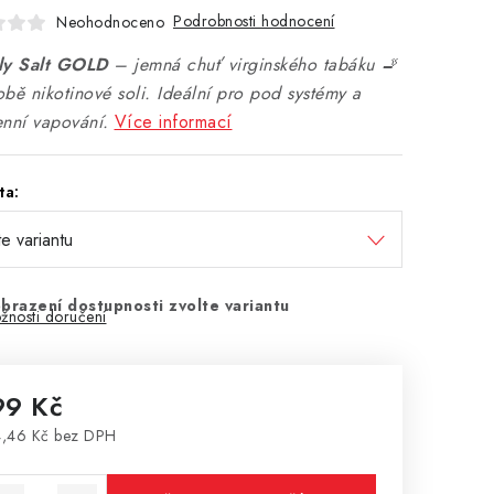
Podrobnosti hodnocení
Neohodnoceno
ly Salt GOLD
– jemná chuť virginského tabáku 🚬
bě nikotinové soli. Ideální pro pod systémy a
nní vapování.
Více informací
ta:
brazení dostupnosti zvolte variantu
žnosti doručení
99 Kč
,46 Kč bez DPH
rná cena: