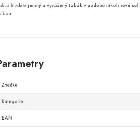
okud hledáte
jemný a vyvážený tabák v podobě nikotinové soli
olbou.
Značka
Kategorie
EAN