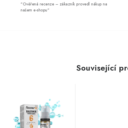
"Ověřená recenze – zákazník provedl nákup na
našem e-shopu"
Související p