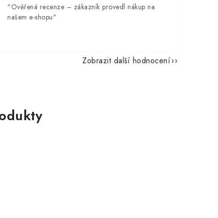
"Ověřená recenze – zákazník provedl nákup na
našem e-shopu"
Zobrazit další hodnocení
rodukty