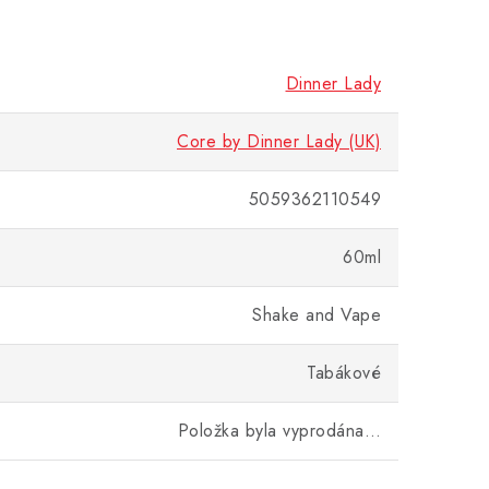
Dinner Lady
Core by Dinner Lady (UK)
5059362110549
60ml
Shake and Vape
Tabákové
Položka byla vyprodána…