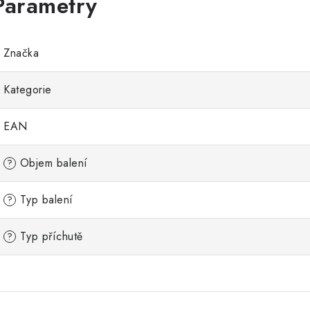
Značka
Kategorie
EAN
Objem balení
?
Typ balení
?
Typ příchutě
?