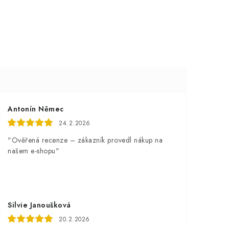
Antonín Němec
24.2.2026
"Ověřená recenze – zákazník provedl nákup na
našem e-shopu"
Silvie Janoušková
20.2.2026