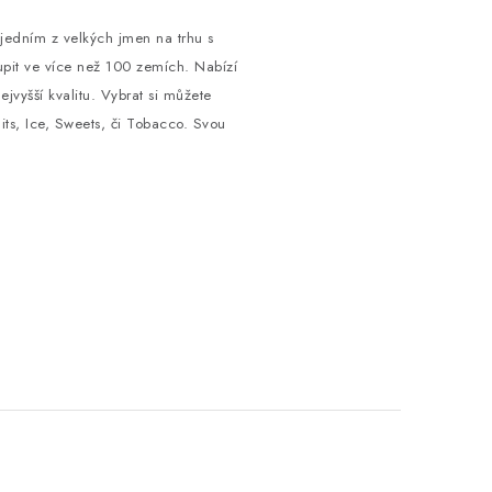
jedním z velkých jmen na trhu s
oupit ve více než 100 zemích. Nabízí
nejvyšší kvalitu. Vybrat si můžete
its, Ice, Sweets, či Tobacco. Svou