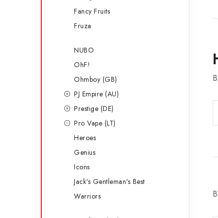
Fancy Fruits
Fruza
NUBO
OhF!
B
Ohmboy (GB)
PJ Empire (AU)
Prestige (DE)
Pro Vape (LT)
Heroes
Genius
Icons
Jack's Gentleman's Best
B
Warriors