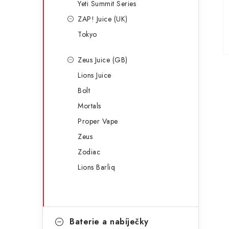
Yeti Summit Series
ZAP! Juice (UK)
Tokyo
Zeus Juice (GB)
Lions Juice
Bolt
Mortals
Proper Vape
Zeus
Zodiac
Lions Barliq
Baterie a nabíječky