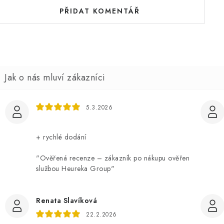
PŘIDAT KOMENTÁŘ
5.3.2026
+ rychlé dodání
"Ověřená recenze – zákazník po nákupu ověřen
službou Heureka Group"
Renata Slavíková
22.2.2026