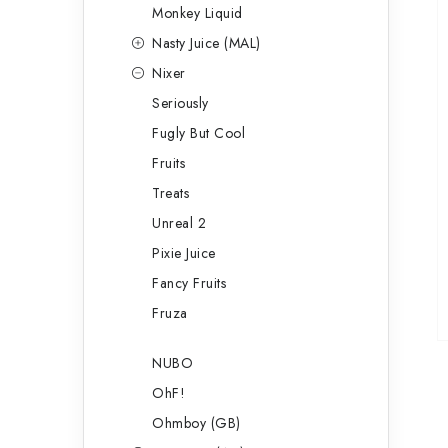
Monkey Liquid
Nasty Juice (MAL)
Nixer
Seriously
Fugly But Cool
Fruits
Treats
Unreal 2
Pixie Juice
Fancy Fruits
Fruza
NUBO
OhF!
Ohmboy (GB)