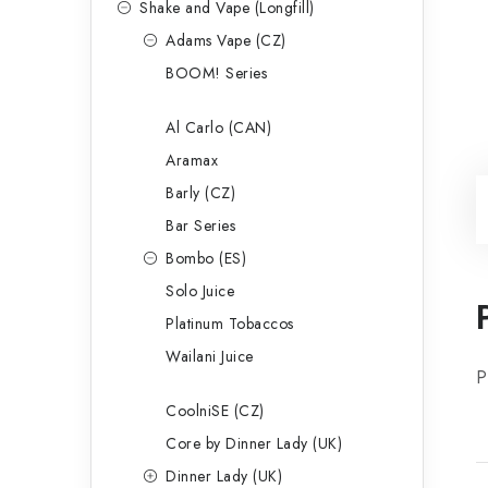
Shake and Vape (Longfill)
Adams Vape (CZ)
BOOM! Series
Al Carlo (CAN)
Aramax
Barly (CZ)
Bar Series
Bombo (ES)
Solo Juice
Platinum Tobaccos
Wailani Juice
P
CoolniSE (CZ)
Core by Dinner Lady (UK)
Dinner Lady (UK)