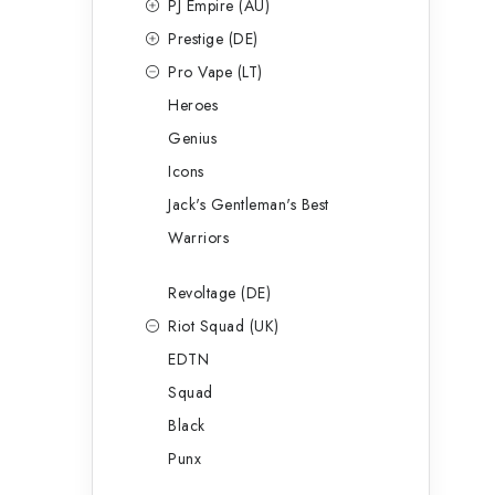
PJ Empire (AU)
Prestige (DE)
Pro Vape (LT)
Heroes
Genius
Icons
Jack's Gentleman's Best
Warriors
Revoltage (DE)
Riot Squad (UK)
EDTN
Squad
Black
Punx