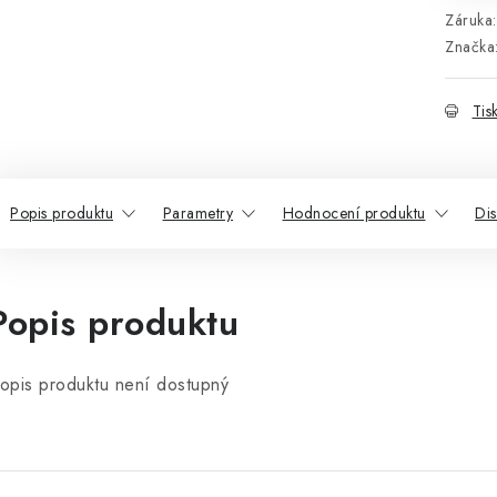
Záruka
:
Značka
Tis
Popis produktu
Parametry
Hodnocení produktu
Di
Popis produktu
opis produktu není dostupný