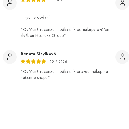
5.3.2026
+ rychlé dodání
"Ověřená recenze – zákazník po nákupu ověřen
službou Heureka Group"
Renata Slavíková
22.2.2026
"Ověřená recenze – zákazník provedl nákup na
našem e-shopu"