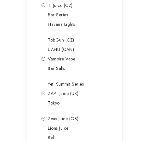
TI Juice (CZ)
Bar Series
Havana Lights
TobGun (CZ)
UAHU (CAN)
Vampire Vape
Bar Salts
Yeti Summit Series
ZAP! Juice (UK)
Tokyo
Zeus Juice (GB)
Lions Juice
Bolt