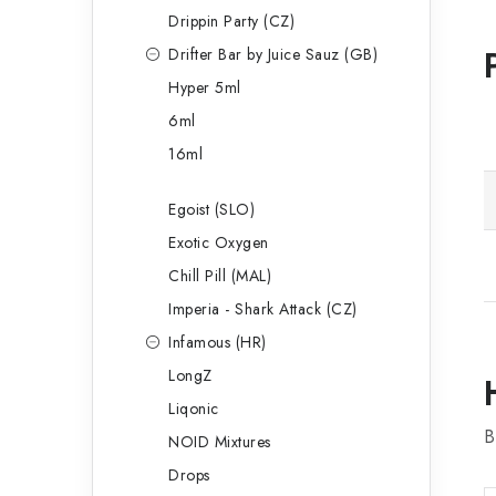
Drippin Party (CZ)
Drifter Bar by Juice Sauz (GB)
Hyper 5ml
6ml
16ml
Egoist (SLO)
Exotic Oxygen
Chill Pill (MAL)
Imperia - Shark Attack (CZ)
Infamous (HR)
LongZ
Liqonic
B
NOID Mixtures
Drops