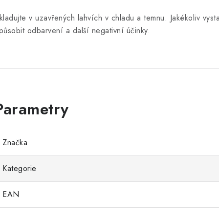
kladujte v uzavřených lahvích v chladu a temnu. Jakékoliv vys
působit odbarvení a další negativní účinky.
Značka
Kategorie
EAN