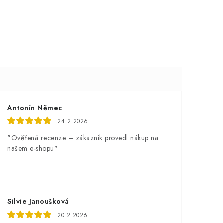
Antonín Němec
24.2.2026
"Ověřená recenze – zákazník provedl nákup na
našem e-shopu"
Silvie Janoušková
20.2.2026