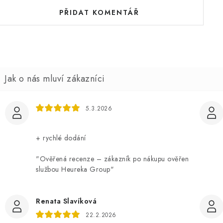
PŘIDAT KOMENTÁŘ
5.3.2026
+ rychlé dodání
"Ověřená recenze – zákazník po nákupu ověřen
službou Heureka Group"
Renata Slavíková
22.2.2026