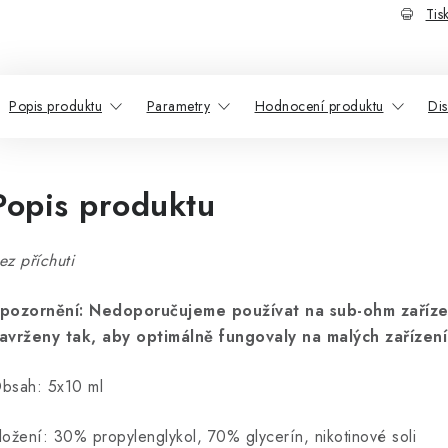
Tis
Popis produktu
Parametry
Hodnocení produktu
Di
Popis produktu
ez příchuti
pozornění: Nedoporučujeme používat na sub-ohm zaříze
avrženy tak, aby optimálně fungovaly na malých zařízení
bsah: 5x10 ml
ložení
: 30
% propylenglykol, 70% glycerín, nikotinové soli