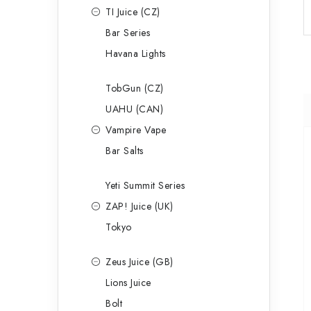
TI Juice (CZ)
Bar Series
Havana Lights
TobGun (CZ)
UAHU (CAN)
Vampire Vape
Bar Salts
Yeti Summit Series
ZAP! Juice (UK)
Tokyo
Zeus Juice (GB)
Lions Juice
Bolt