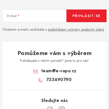
E-mail
PŘIHLÁSIT SE
Vložením e-mailu souhlasíte s
podmínkami ochrany osobních údajů
Pomůžeme vám s výběrem
Potřebujete s něčím poradit? Jsme tu pro vás!
team
@
e-vapo.cz
733490790