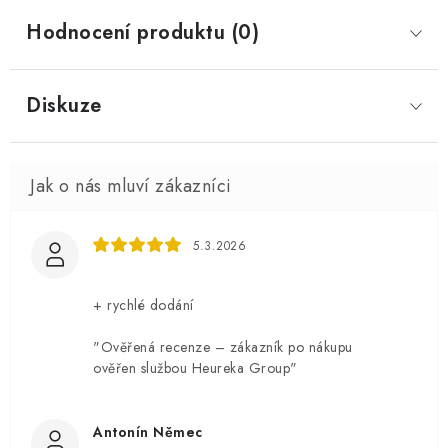
Hodnocení produktu (0)
Diskuze
5.3.2026
+ rychlé dodání
"Ověřená recenze – zákazník po nákupu
ověřen službou Heureka Group"
Antonín Němec