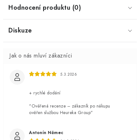
Hodnocení produktu (0)
Diskuze
5.3.2026
+ rychlé dodání
"Ověřená recenze – zákazník po nákupu
ověřen službou Heureka Group"
Antonín Němec