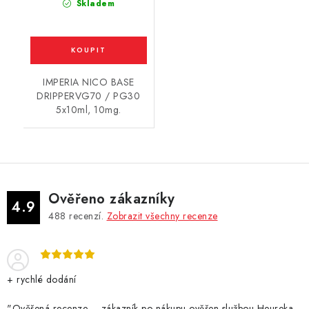
Skladem
IMPERIA NICO BASE
DRIPPERVG70 / PG30
5x10ml, 10mg.
Ověřeno zákazníky
4.9
488
recenzí.
Zobrazit všechny recenze
+ rychlé dodání
"Ověřená recenze – zákazník po nákupu ověřen službou Heureka