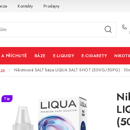
enze
Kontakty
Prodejny
Volná místa
 A PŘÍCHUTĚ
BÁZE
E-LIQUIDY
E-CIGARETY
NIKOT
áze
Nikotinová SALT báze LIQUA SALT SHOT (50VG/50PG) : 10
Ni
Tip
LI
(5