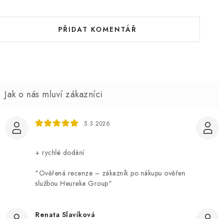
PŘIDAT KOMENTÁŘ
5.3.2026
+ rychlé dodání
"Ověřená recenze – zákazník po nákupu ověřen
službou Heureka Group"
Renata Slavíková