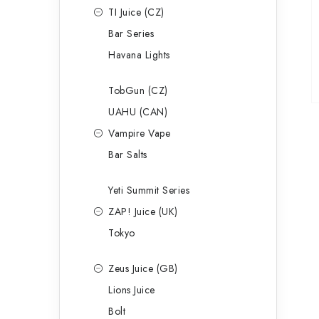
TI Juice (CZ)
Bar Series
Havana Lights
TobGun (CZ)
UAHU (CAN)
Vampire Vape
Bar Salts
Yeti Summit Series
ZAP! Juice (UK)
Tokyo
Zeus Juice (GB)
Lions Juice
Bolt