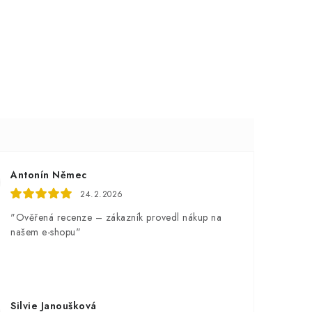
Antonín Němec
24.2.2026
"Ověřená recenze – zákazník provedl nákup na
našem e-shopu"
Silvie Janoušková