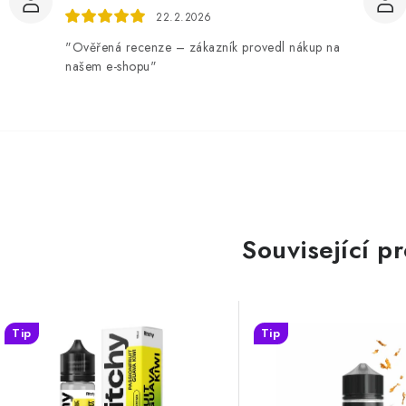
22.2.2026
"Ověřená recenze – zákazník provedl nákup na
našem e-shopu"
Související p
Tip
Tip