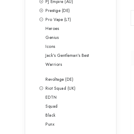
PJ Empire (AU)
Prestige (DE)
Pro Vape (LT)
Heroes
Genius
Icons
Jack's Gentleman's Best
Warriors
Revoltage (DE)
Riot Squad (UK)
EDTN
Squad
Black
Punx