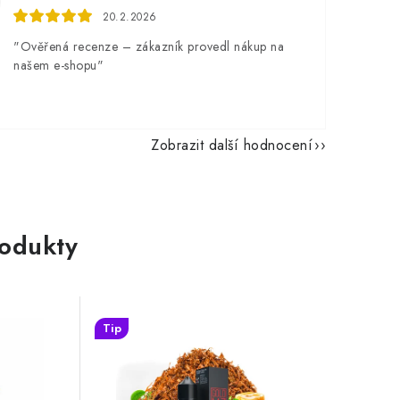
20.2.2026
"Ověřená recenze – zákazník provedl nákup na
našem e-shopu"
Zobrazit další hodnocení
rodukty
Tip