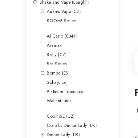
Shake and Vape (Longfill)
Adams Vape (CZ)
BOOM! Series
Al Carlo (CAN)
Aramax
Barly (CZ)
Bar Series
Bombo (ES)
Solo Juice
Platinum Tobaccos
Wailani Juice
CoolniSE (CZ)
Core by Dinner Lady (UK)
Dinner Lady (UK)
L