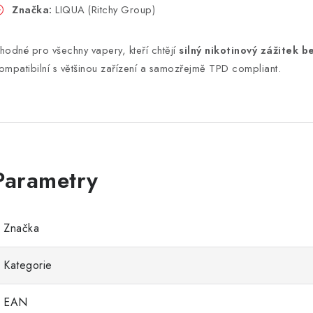
Značka:
LIQUA (Ritchy Group)
hodné pro všechny vapery, kteří chtějí
silný nikotinový zážitek b
ompatibilní s většinou zařízení a samozřejmě TPD compliant.
Značka
Kategorie
EAN